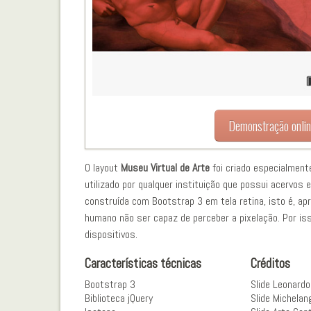
Demonstração onli
O layout
Museu Virtual de Arte
foi criado especialment
utilizado por qualquer instituição que possui acervo
construída com Bootstrap 3 em tela retina, isto é, ap
humano não ser capaz de perceber a pixelação. Por is
dispositivos.
Características técnicas
Créditos
Bootstrap 3
Slide Leonardo
Biblioteca jQuery
Slide Michelan