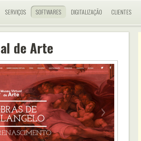
SERVIÇOS
SOFTWARES
DIGITALIZAÇÃO
CLIENTES
al de Arte
›