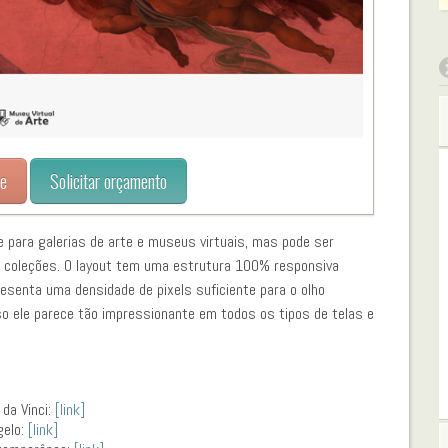
ne
Solicitar orçamento
e para galerias de arte e museus virtuais, mas pode ser
s e coleções. O layout tem uma estrutura 100% responsiva
resenta uma densidade de pixels suficiente para o olho
so ele parece tão impressionante em todos os tipos de telas e
 da Vinci:
[link]
gelo:
[link]