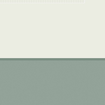
objetivo principal do Plano Nacional de Cultura instituído
pela
Lei Federal nº 12.343
, de 2 de dezembro de 2010,
que prevê a implementação de portais na Internet como
ferramentas de difusão de criações artísticas, de bens
culturais e do patrimônio histórico.