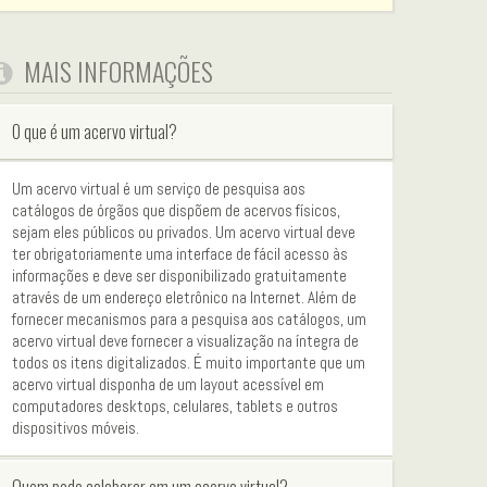
MAIS INFORMAÇÕES
O que é um acervo virtual?
Um acervo virtual é um serviço de pesquisa aos
catálogos de órgãos que dispõem de acervos físicos,
sejam eles públicos ou privados. Um acervo virtual deve
ter obrigatoriamente uma interface de fácil acesso às
informações e deve ser disponibilizado gratuitamente
através de um endereço eletrônico na Internet. Além de
fornecer mecanismos para a pesquisa aos catálogos, um
acervo virtual deve fornecer a visualização na íntegra de
todos os itens digitalizados. É muito importante que um
acervo virtual disponha de um layout acessível em
computadores desktops, celulares, tablets e outros
dispositivos móveis.